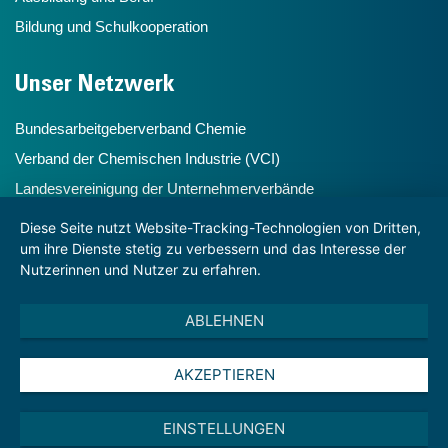
Bildung und Schulkooperation
Unser Netzwerk
Bundesarbeitgeberverband Chemie
Verband der Chemischen Industrie (VCI)
Landesvereinigung der Unternehmerverbände
Chemiehochdrei
Diese Seite nutzt Website-Tracking-Technologien von Dritten,
um ihre Dienste stetig zu verbessern und das Interesse der
Nutzerinnen und Nutzer zu erfahren.
Hinweise
ABLEHNEN
Impressum und Disclaimer
Datenschutzhinweise
AKZEPTIEREN
Datenschutzhinweise für Veranstaltungen
Startseite
EINSTELLUNGEN