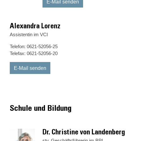
E-Mail senden
Alexandra Lorenz
Assistentin im VCI
Telefon: 0621-52056-25
Telefax: 0621-52056-20
E-Mail senden
Schule und Bildung
Dr. Christine von Landenberg
stv. Geschäftsführerin im BPI