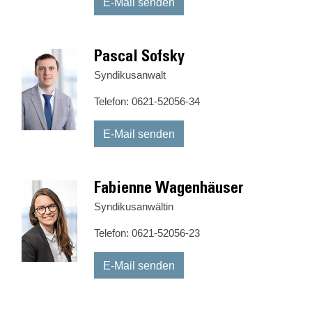
E-Mail senden
Pascal Sofsky
Syndikusanwalt
Telefon: 0621-52056-34
E-Mail senden
Fabienne Wagenhäuser
Syndikusanwältin
Telefon: 0621-52056-23
E-Mail senden