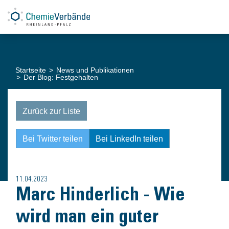
Startseite
News und Publikationen
Der Blog: Festgehalten
Zurück zur Liste
Bei Twitter teilen
Bei LinkedIn teilen
11.04.2023
Marc Hinderlich - Wie
wird man ein guter