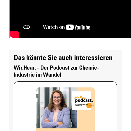
Das könnte Sie auch interessieren
Wir.Hear. - Der Podcast zur Chemie-
Industrie im Wandel