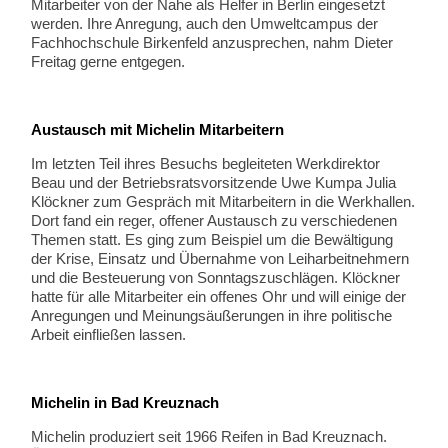
Mitarbeiter von der Nahe als Helfer in Berlin eingesetzt
werden. Ihre Anregung, auch den Umweltcampus der
Fachhochschule Birkenfeld anzusprechen, nahm Dieter
Freitag gerne entgegen.
Austausch mit Michelin Mitarbeitern
Im letzten Teil ihres Besuchs begleiteten Werkdirektor
Beau und der Betriebsratsvorsitzende Uwe Kumpa Julia
Klöckner zum Gespräch mit Mitarbeitern in die Werkhallen.
Dort fand ein reger, offener Austausch zu verschiedenen
Themen statt. Es ging zum Beispiel um die Bewältigung
der Krise, Einsatz und Übernahme von Leiharbeitnehmern
und die Besteuerung von Sonntagszuschlägen. Klöckner
hatte für alle Mitarbeiter ein offenes Ohr und will einige der
Anregungen und Meinungsäußerungen in ihre politische
Arbeit einfließen lassen.
Michelin in Bad Kreuznach
Michelin produziert seit 1966 Reifen in Bad Kreuznach.