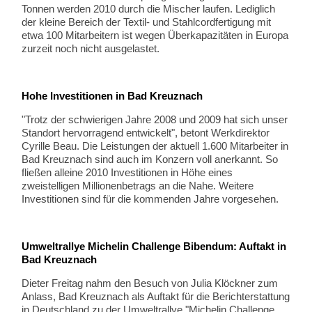
Tonnen werden 2010 durch die Mischer laufen. Lediglich
der kleine Bereich der Textil- und Stahlcordfertigung mit
etwa 100 Mitarbeitern ist wegen Überkapazitäten in Europa
zurzeit noch nicht ausgelastet.
Hohe Investitionen in Bad Kreuznach
"Trotz der schwierigen Jahre 2008 und 2009 hat sich unser
Standort hervorragend entwickelt", betont Werkdirektor
Cyrille Beau. Die Leistungen der aktuell 1.600 Mitarbeiter in
Bad Kreuznach sind auch im Konzern voll anerkannt. So
fließen alleine 2010 Investitionen in Höhe eines
zweistelligen Millionenbetrags an die Nahe. Weitere
Investitionen sind für die kommenden Jahre vorgesehen.
Umweltrallye Michelin Challenge Bibendum: Auftakt in
Bad Kreuznach
Dieter Freitag nahm den Besuch von Julia Klöckner zum
Anlass, Bad Kreuznach als Auftakt für die Berichterstattung
in Deutschland zu der Umweltrallye "Michelin Challenge