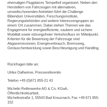
ehemaligen Flugplatzes Tempelhof organisiert. Neben den
Herstellern von Fahrzeugen mit alternativen,
umweltschonenden Antrieben führt die Challenge
Bibendum Universitäten, Forschungsinstitute,
Regierungsbehörden und weitere Interessengruppen an
einem Ort zusammen. Dabei stehen Themen wie das
Engagement für energieeffiziente, saubere und sichere
Mobilität sowie störungsfreier Verkehrsfluss im Mittelpunkt.
Kriterien für die Bewertung der Fahrzeuge sind
Abgasemissionen, Energieverbrauch, Bremsweg,
Geräuschentwicklung sowie Beschleunigung und Handling.
Rückfragen bitte an:
Ulrike Dalheimer, Pressereferentin
Telefon +49 (0)671 855-21 43
Michelin Reifenwerke AG & Co. KGaA,
Öffentlichkeitsarbeit,
Michelinstraße 1, 55543 Bad Kreuznach, Fax +49 671 855-
152