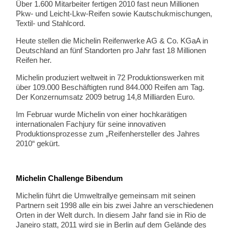
Über 1.600 Mitarbeiter fertigen 2010 fast neun Millionen
Pkw- und Leicht-Lkw-Reifen sowie Kautschukmischungen,
Textil- und Stahlcord.
Heute stellen die Michelin Reifenwerke AG & Co. KGaA in
Deutschland an fünf Standorten pro Jahr fast 18 Millionen
Reifen her.
Michelin produziert weltweit in 72 Produktionswerken mit
über 109.000 Beschäftigten rund 844.000 Reifen am Tag.
Der Konzernumsatz 2009 betrug 14,8 Milliarden Euro.
Im Februar wurde Michelin von einer hochkarätigen
internationalen Fachjury für seine innovativen
Produktionsprozesse zum „Reifenhersteller des Jahres
2010“ gekürt.
Michelin Challenge Bibendum
Michelin führt die Umweltrallye gemeinsam mit seinen
Partnern seit 1998 alle ein bis zwei Jahre an verschiedenen
Orten in der Welt durch. In diesem Jahr fand sie in Rio de
Janeiro statt, 2011 wird sie in Berlin auf dem Gelände des