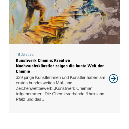
18.06.2026
Kunstwerk Chemie: Kreative
Nachwuchskünstler zeigen die bunte Welt der
Chemie
339 junge Künstlerinnen und Künstler haben am
ersten bundesweiten Mal- und
Zeichenwettbewerb „Kunstwerk Chemie"
teilgenommen. Die Chemieverbände Rheinland-
Pfalz und das…