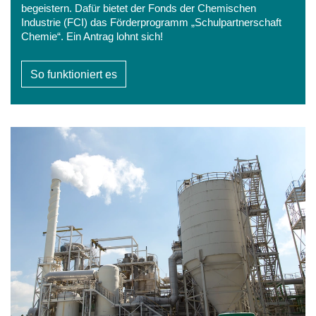
begeistern. Dafür bietet der Fonds der Chemischen
Industrie (FCI) das Förderprogramm „Schulpartnerschaft
Chemie“. Ein Antrag lohnt sich!
So funktioniert es