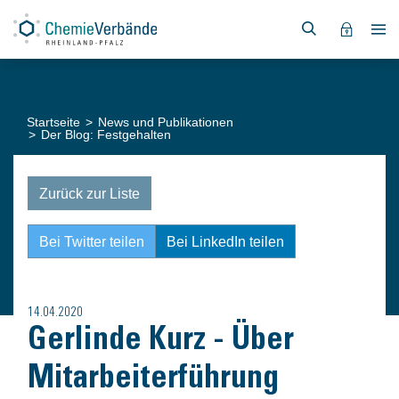
Startseite
News und Publikationen
Der Blog: Festgehalten
Zurück zur Liste
Bei Twitter teilen
Bei LinkedIn teilen
14.04.2020
Gerlinde Kurz - Über
Mitarbeiterführung