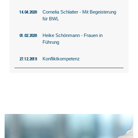
Cornelia Schlatter - Mit Begeisterung
14.04.2020
für BWL
Heike Schönmann - Frauen in
01.02.2020
Führung
Konfliktkompetenz
27.12.2019