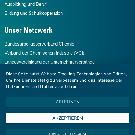
Ausbildung und Beruf
Bildung und Schulkooperation
Unser Netzwerk
Bundesarbeitgeberverband Chemie
Verband der Chemischen Industrie (VCI)
Landesvereinigung der Unternehmerverbände
Chemiehochdrei
Diese Seite nutzt Website-Tracking-Technologien von Dritten,
um ihre Dienste stetig zu verbessern und das Interesse der
Nutzerinnen und Nutzer zu erfahren.
Hinweise
ABLEHNEN
Impressum und Disclaimer
Datenschutzhinweise
AKZEPTIEREN
Datenschutzhinweise für Veranstaltungen
Startseite
EINSTELLUNGEN