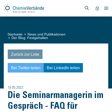
Startseite
News und Publikationen
Der Blog: Festgehalten
Zurück zur Liste
Bei Twitter teilen
Bei LinkedIn teilen
16.05.2022
Die Seminarmanagerin im
Gespräch - FAQ für